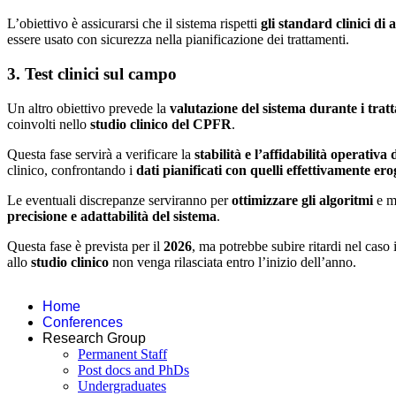
L’obiettivo è assicurarsi che il sistema rispetti
gli standard clinici di
essere usato con sicurezza nella pianificazione dei trattamenti.
3. Test clinici sul campo
Un altro obiettivo prevede la
valutazione del sistema durante i tratt
coinvolti nello
studio clinico del CPFR
.
Questa fase servirà a verificare la
stabilità e l’affidabilità operativa
clinico, confrontando i
dati pianificati con quelli effettivamente ero
Le eventuali discrepanze serviranno per
ottimizzare gli algoritmi
e mi
precisione e adattabilità del sistema
.
Questa fase è prevista per il
2026
, ma potrebbe subire ritardi nel caso 
allo
studio clinico
non venga rilasciata entro l’inizio dell’anno.
Home
Conferences
Research Group
Permanent Staff
Post docs and PhDs
Undergraduates