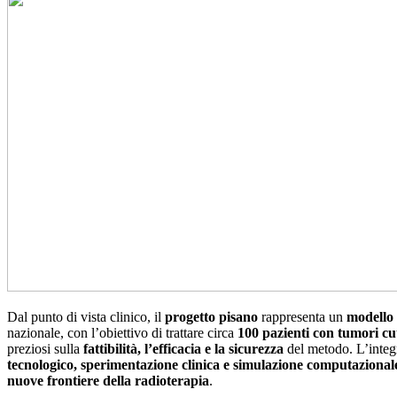
Dal punto di vista clinico, il
progetto pisano
rappresenta un
modello 
nazionale, con l’obiettivo di trattare circa
100 pazienti con tumori cu
preziosi sulla
fattibilità, l’efficacia e la sicurezza
del metodo. L’integ
tecnologico, sperimentazione clinica e simulazione computazional
nuove frontiere della radioterapia
.